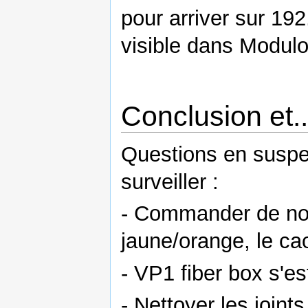
pour arriver sur 19
visible dans Modul
Conclusion et..
Questions en suspen
surveiller :
- Commander de nouv
jaune/orange, le ca
- VP1 fiber box s'es
- Nettoyer les joints