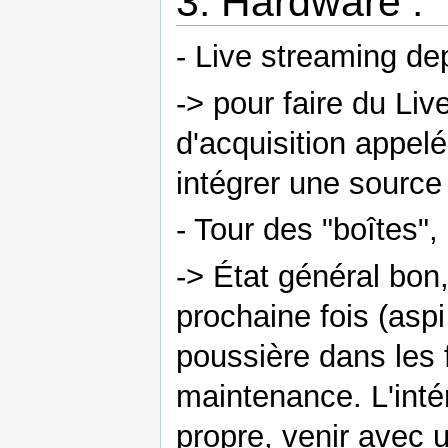
3. Hardware :
- Live streaming de
-> pour faire du Li
d'acquisition appel
intégrer une source 
- Tour des "boîtes",
-> État général bon,
prochaine fois (asp
poussière dans les 
maintenance. L'inté
propre, venir avec u