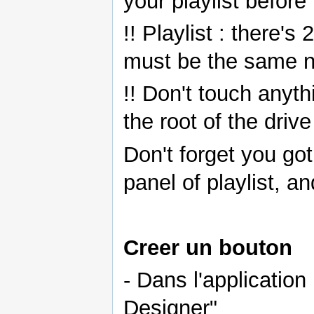
your playlist before
!! Playlist : there's
must be the same n
!! Don't touch anyth
the root of the drive 
Don't forget you got
panel of playlist, a
Creer un bouton
- Dans l'applicatio
Designer"