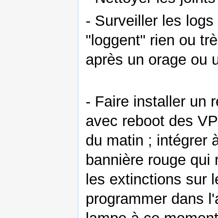
- Surveiller les log
"loggent" rien ou tr
après un orage ou u
- Faire installer un
avec reboot des VP
du matin ; intégre
bannière rouge qui r
les extinctions sur 
programmer dans l'a