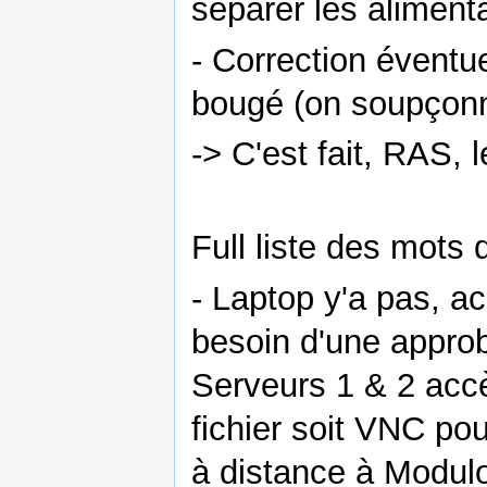
séparer les aliment
- Correction éventue
bougé (on soupçonn
-> C'est fait, RAS, l
Full liste des mots
- Laptop y'a pas, a
besoin d'une approb
Serveurs 1 & 2 accè
fichier soit VNC po
à distance à Modulo