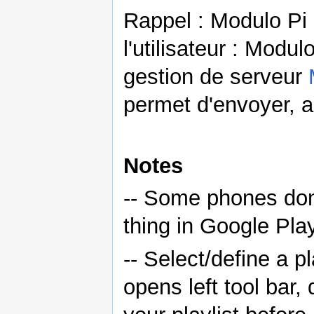
Rappel : Modulo Pi 
l'utilisateur : Modu
gestion de serveur
permet d'envoyer, al
Notes
-- Some phones don
thing in Google Pla
-- Select/define a pl
opens left tool bar, 