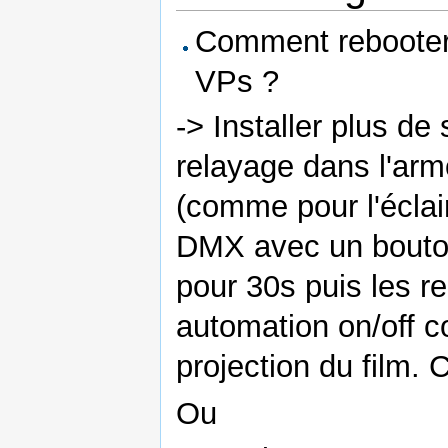
Comment rebooter 
VPs ?
-> Installer plus 
relayage dans l'arm
(comme pour l'éclai
DMX avec un bouton
pour 30s puis les r
automation on/off c
projection du film. C
Ou