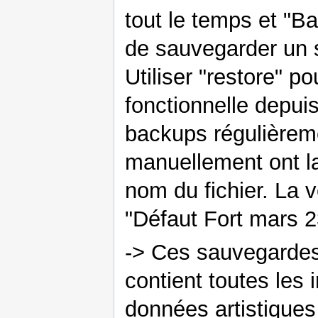
tout le temps et "
de sauvegarder un s
Utiliser "restore" p
fonctionnelle depui
backups régulièreme
manuellement ont la
nom du fichier. La 
"Défaut Fort mars 2
-> Ces sauvegardes s
contient toutes les
données artistiques