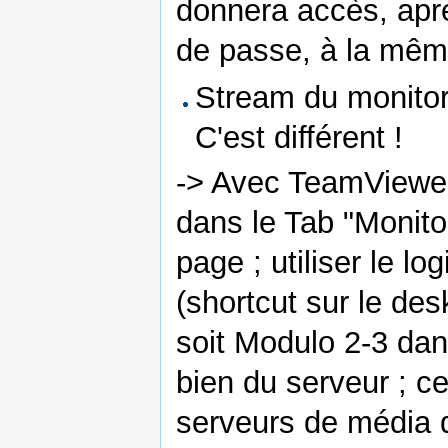
donnera accès, aprè
de passe, à la mêm
Stream du monitori
C'est différent !
-> Avec TeamViewer
dans le Tab "Monito
page ; utiliser le lo
(shortcut sur le des
soit Modulo 2-3 dans
bien du serveur ; ce
serveurs de média d