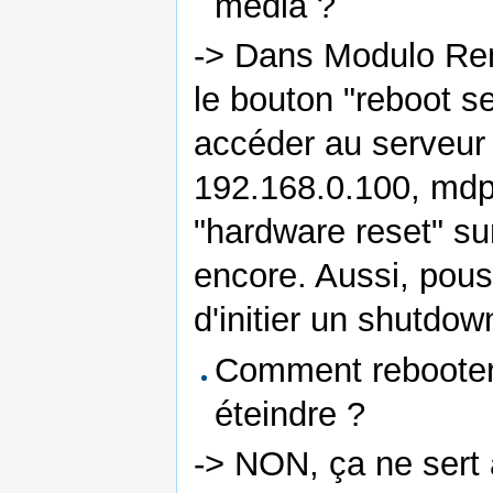
media ?
-> Dans Modulo Remot
le bouton "reboot se
accéder au serveur 
192.168.0.100, mdp
"hardware reset" sur
encore. Aussi, pou
d'initier un shutdow
Comment rebooter
éteindre ?
-> NON, ça ne sert à