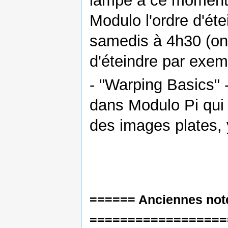
lampe à ce moment-
Modulo l'ordre d'éte
samedis à 4h30 (on 
d'éteindre par exem
- "Warping Basics" -
dans Modulo Pi qui 
des images plates, 
====== Anciennes not
==================