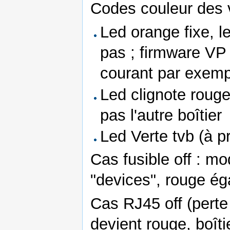
Codes couleur des v
Led orange fixe, l
pas ; firmware VP 
courant par exemp
Led clignote rouge 
pas l'autre boîtier
Led Verte tvb (à p
Cas fusible off : m
"devices", rouge ég
Cas RJ45 off (perte
devient rouge, boîti