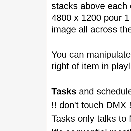
stacks above each o
4800 x 1200 pour 1
image all across th
You can manipulate
right of item in playl
Tasks
and schedule
!! don't touch DMX !
Tasks only talks to