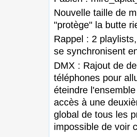
Nouvelle taille de m
"protège" la butte r
Rappel : 2 playlists
se synchronisent e
DMX : Rajout de deu
téléphones pour all
éteindre l'ensemble d
accès à une deuxiè
global de tous les p
impossible de voir 