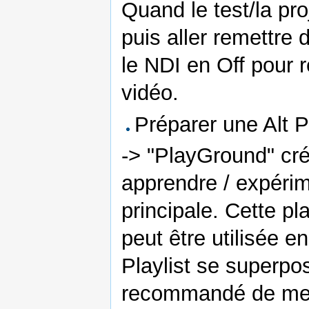
Quand le test/la proj
puis aller remettre
le NDI en Off pour r
vidéo.
Préparer une Alt P
-> "PlayGround" cré
apprendre / expérim
principale. Cette pl
peut être utilisée e
Playlist se superpo
recommandé de mett