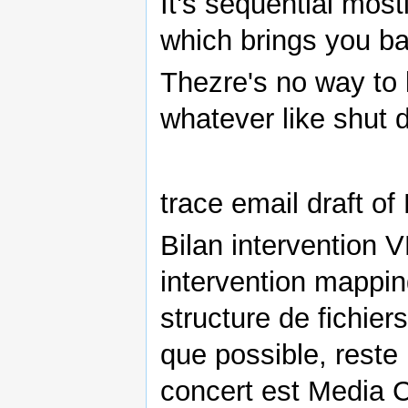
It's sequential most
which brings you bac
Thezre's no way to k
whatever like shut
trace email draft o
Bilan intervention V
intervention mapping
structure de fichiers
que possible, reste 
concert est Media 