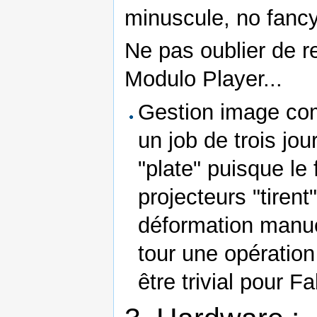
minuscule, no fancy
Ne pas oublier de r
Modulo Player...
Gestion image comp
un job de trois jo
"plate" puisque le
projecteurs "tirent
déformation manue
tour une opératio
être trivial pour Fa