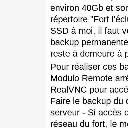
environ 40Gb et so
répertoire "Fort l'é
SSD à moi, il faut v
backup permanente,
reste à demeure à p
Pour réaliser ces 
Modulo Remote arrêt
RealVNC pour accéde
Faire le backup du 
serveur - Si accès 
réseau du fort, le 