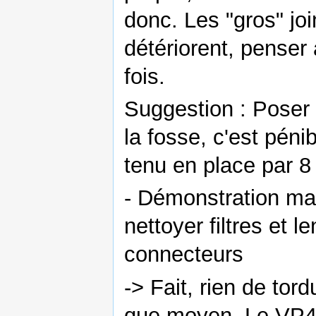
donc. Les "gros" joi
détériorent, pense
fois.
Suggestion : Poser 
la fosse, c'est pénib
tenu en place par 8
- Démonstration ma
nettoyer filtres et l
connecteurs
-> Fait, rien de tord
que moyen. Le VP4 e