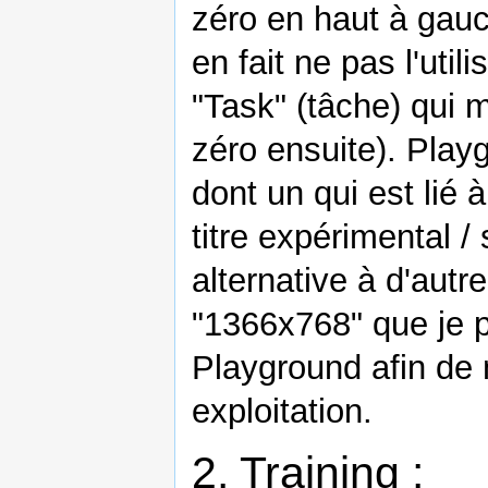
zéro en haut à gauc
en fait ne pas l'uti
"Task" (tâche) qui m
zéro ensuite). Play
dont un qui est lié 
titre expérimental / s
alternative à d'autr
"1366x768" que je 
Playground afin de 
exploitation.
2. Training :