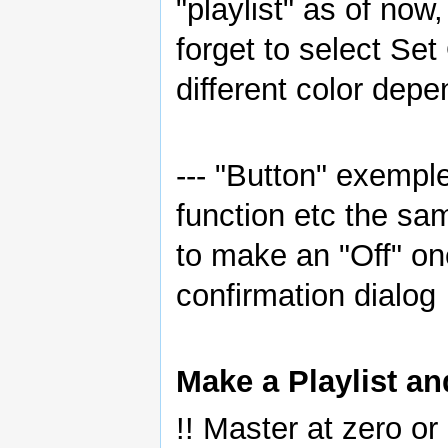
"playlist" as of now,
forget to select Set
different color depe
--- "Button" exemple
function etc the same
to make an "Off" o
confirmation dialog
Make a Playlist and 
!! Master at zero or