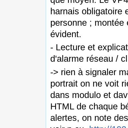
harnais obligatoire 
personne ; montée e
évident.
- Lecture et explica
d'alarme réseau / c
-> rien à signaler 
portrait on ne voit 
dans modulo et dava
HTML de chaque bé
alertes, on note de