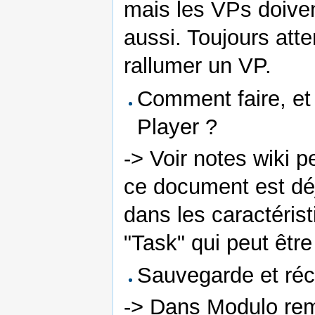
mais les VPs doiven
aussi. Toujours att
rallumer un VP.
Comment faire, et
Player ?
-> Voir notes wiki p
ce document est dé
dans les caractéris
"Task" qui peut être
Sauvegarde et réc
-> Dans Modulo remo