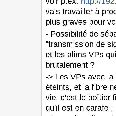
voir p.ex.
http://192
vais travailler à pr
plus graves pour voi
- Possibilité de sép
"transmission de sig
et les alims VPs qu
brutalement ?
-> Les VPs avec la 
éteints, et la fibre
vie, c'est le boîtier
qu'il est en carafe ;