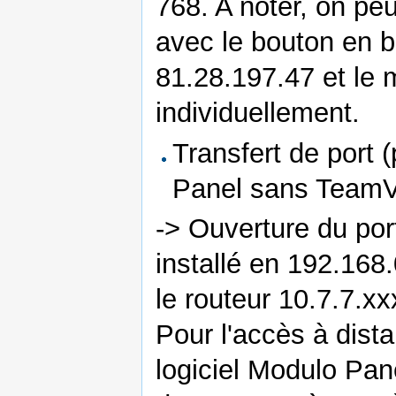
768. A noter, on pe
avec le bouton en ba
81.28.197.47 et le 
individuellement.
Transfert de port 
Panel sans TeamV
-> Ouverture du por
installé en 192.168.
le routeur 10.7.7.xx
Pour l'accès à dista
logiciel Modulo Pan