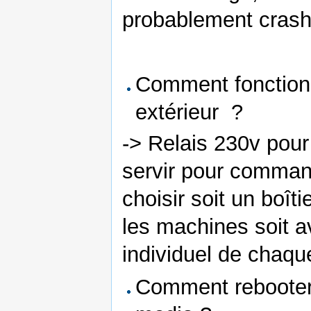
probablement cras
Comment fonctionne
extérieur ?
-> Relais 230v pour l
servir pour comman
choisir soit un boîti
les machines soit a
individuel de chaqu
Comment rebooter