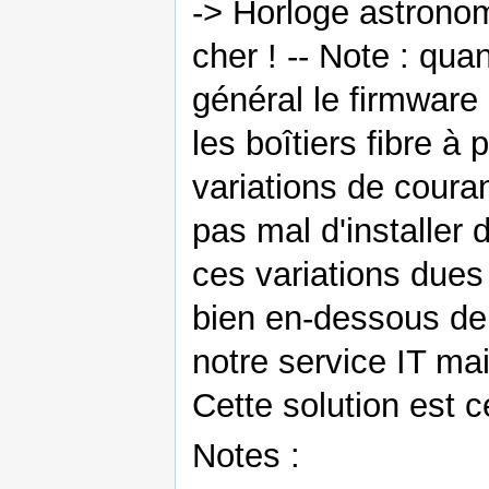
-> Horloge astronom
cher ! -- Note : qua
général le firmware
les boîtiers fibre à
variations de coura
pas mal d'installer
ces variations due
bien en-dessous de
notre service IT mai
Cette solution est ce
Notes :